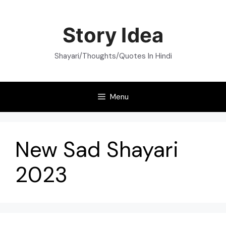
Skip
to
Story Idea
content
Shayari/Thoughts/Quotes In Hindi
Menu
New Sad Shayari
2023