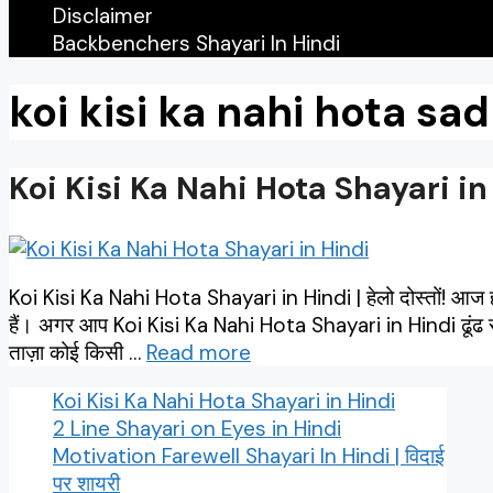
Disclaimer
Backbenchers Shayari In Hindi
koi kisi ka nahi hota sa
Koi Kisi Ka Nahi Hota Shayari in
Koi Kisi Ka Nahi Hota Shayari in Hindi | हेलो दोस्तों! आ
हैं। अगर आप Koi Kisi Ka Nahi Hota Shayari in Hindi ढूंढ रह
ताज़ा कोई किसी …
Read more
Koi Kisi Ka Nahi Hota Shayari in Hindi
2 Line Shayari on Eyes in Hindi
Motivation Farewell Shayari In Hindi | विदाई
पर शायरी