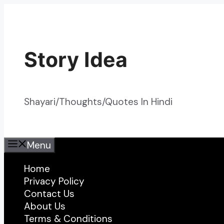
Skip
to
content
Story Idea
Shayari/Thoughts/Quotes In Hindi
Menu
Home
Privacy Policy
Contact Us
About Us
Terms & Conditions