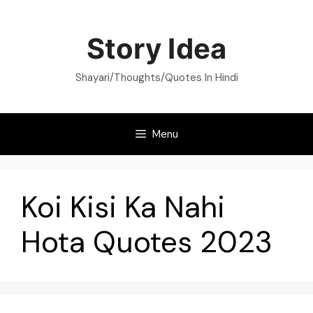
Skip
to
Story Idea
content
Shayari/Thoughts/Quotes In Hindi
Menu
Koi Kisi Ka Nahi
Hota Quotes 2023