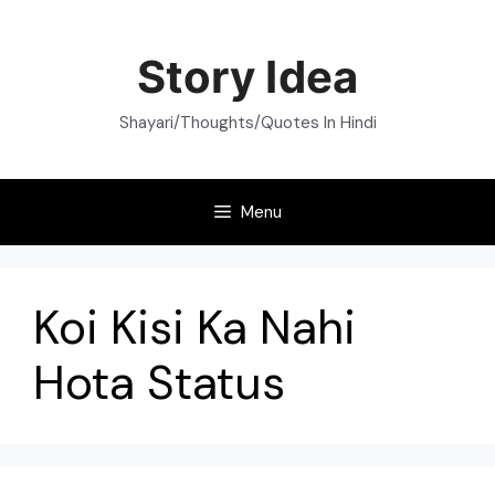
Skip
to
Story Idea
content
Shayari/Thoughts/Quotes In Hindi
Menu
Koi Kisi Ka Nahi
Hota Status