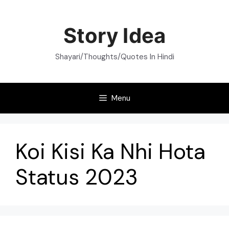
Skip
to
Story Idea
content
Shayari/Thoughts/Quotes In Hindi
Menu
Koi Kisi Ka Nhi Hota
Status 2023