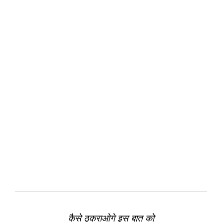
कैसे ठुकराओगे इस बात को