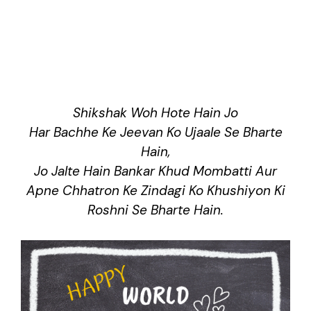
Shikshak Woh Hote Hain Jo
Har Bachhe Ke Jeevan Ko Ujaale Se Bharte
Hain,
Jo Jalte Hain Bankar Khud Mombatti Aur
Apne Chhatron Ke Zindagi Ko Khushiyon Ki
Roshni Se Bharte Hain.