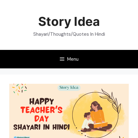
Skip
to
Story Idea
content
Shayari/Thoughts/Quotes In Hindi
Menu