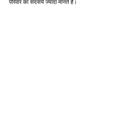
परिवार का सदसये ज्यादा मानते है।