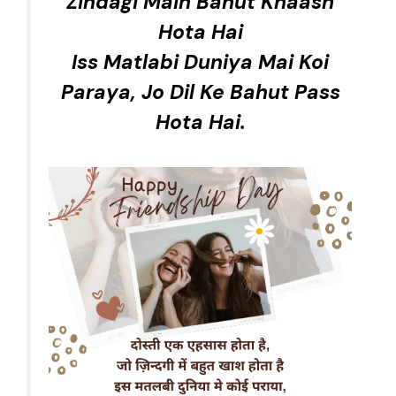
Zindagi Main Bahut Khaash
Hota Hai
Iss Matlabi Duniya Mai Koi
Paraya, Jo Dil Ke Bahut Pass
Hota Hai.