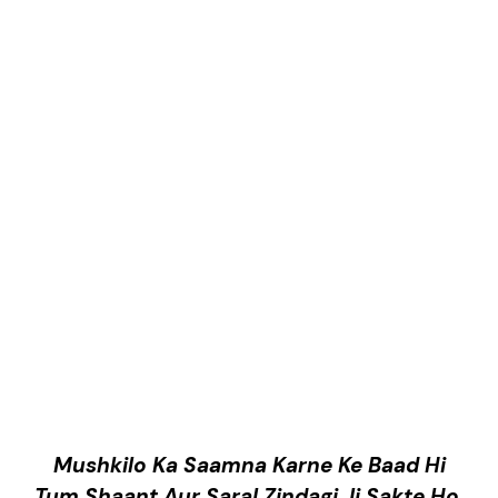
Mushkilo Ka Saamna Karne Ke Baad Hi
Tum Shaant Aur Saral Zindagi Ji Sakte Ho.