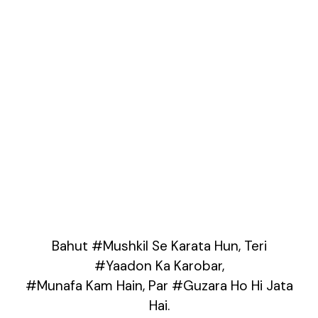
Bahut #Mushkil Se Karata Hun, Teri
#Yaadon Ka Karobar,
#Munafa Kam Hain, Par #Guzara Ho Hi Jata
Hai.