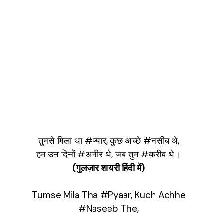
तुमसे मिला था #प्यार, कुछ अच्छे #नसीब थे,
हम उन दिनों #अमीर थे, जब तुम #करीब थे।
(गुलज़ार शायरी हिंदी में)
Tumse Mila Tha #Pyaar, Kuch Achhe
#Naseeb The,