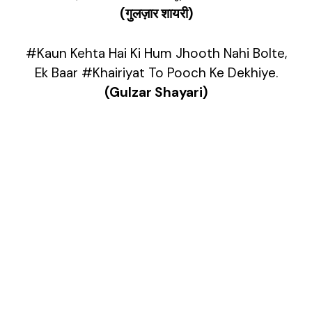
(गुलज़ार शायरी)
#Kaun Kehta Hai Ki Hum Jhooth Nahi Bolte,
Ek Baar #Khairiyat To Pooch Ke Dekhiye.
(Gulzar Shayari)