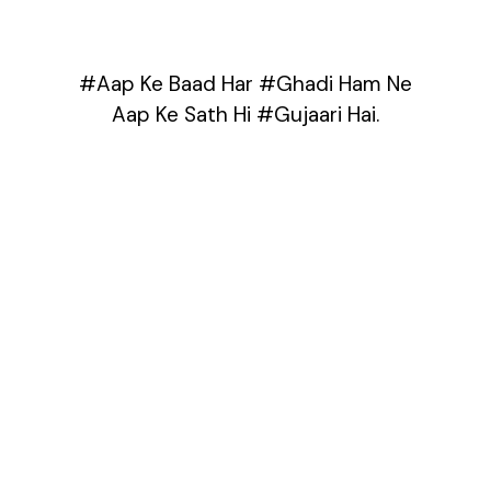
#Aap Ke Baad Har #Ghadi Ham Ne
Aap Ke Sath Hi #Gujaari Hai.