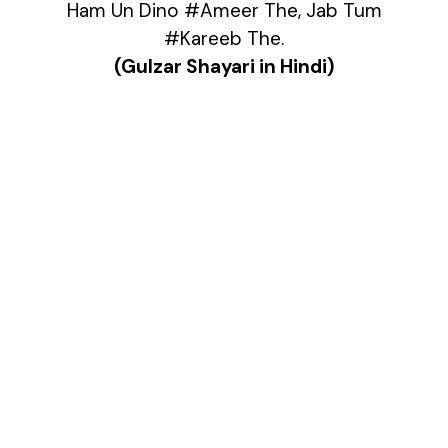
Ham Un Dino #Ameer The, Jab Tum
#Kareeb The.
(Gulzar Shayari in Hindi)