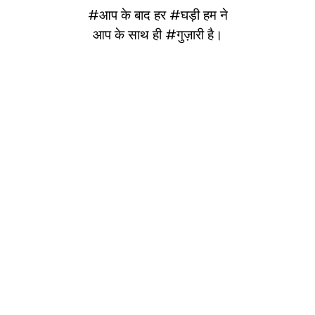
#आप के बाद हर #घड़ी हम ने
आप के साथ ही #गुज़ारी है।