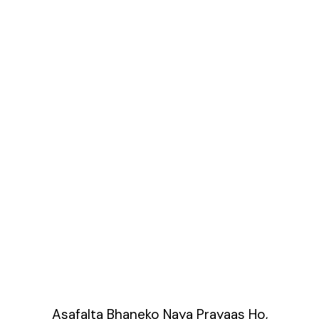
Asafalta Bhaneko Naya Prayaas Ho,