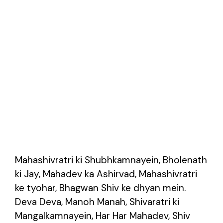
Mahashivratri ki Shubhkamnayein, Bholenath
ki Jay, Mahadev ka Ashirvad, Mahashivratri
ke tyohar, Bhagwan Shiv ke dhyan mein.
Deva Deva, Manoh Manah, Shivaratri ki
Mangalkamnayein, Har Har Mahadev, Shiv