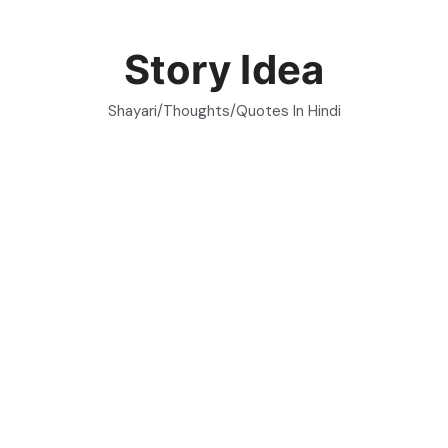
Skip
to
Story Idea
content
Shayari/Thoughts/Quotes In Hindi