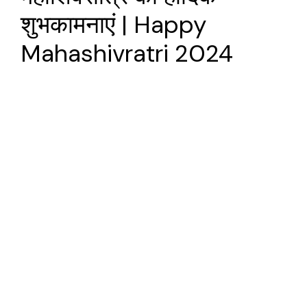
शुभकामनाएं | Happy
Mahashivratri 2024