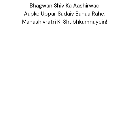
Bhagwan Shiv Ka Aashirwad
Aapke Uppar Sadaiv Banaa Rahe.
Mahashivratri Ki Shubhkamnayein!