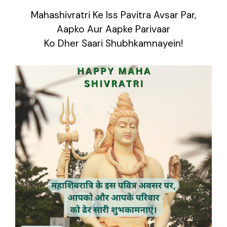
Mahashivratri Ke Iss Pavitra Avsar Par,
Aapko Aur Aapke Parivaar
Ko Dher Saari Shubhkamnayein!