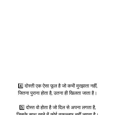
4️⃣ दोस्ती एक ऐसा फूल है जो कभी मुरझाता नहीं,
जितना पुराना होता है, उतना ही खिलता जाता है।
5️⃣ दोस्त वो होता है जो दिल से अपना लगता है,
जिसके साथ रहने में कोई तकल्लुफ़ नहीं लगता है।