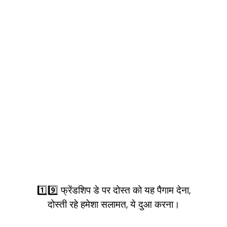
1️⃣9️⃣ फ्रेंडशिप डे पर दोस्त को यह पैगाम देना,
दोस्ती रहे हमेशा सलामत, ये दुआ करना।