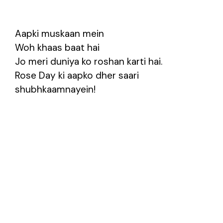
Aapki muskaan mein
Woh khaas baat hai
Jo meri duniya ko roshan karti hai.
Rose Day ki aapko dher saari
shubhkaamnayein!