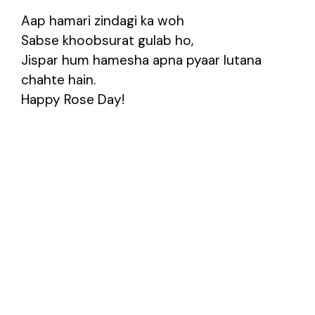
Aap hamari zindagi ka woh
Sabse khoobsurat gulab ho,
Jispar hum hamesha apna pyaar lutana
chahte hain.
Happy Rose Day!