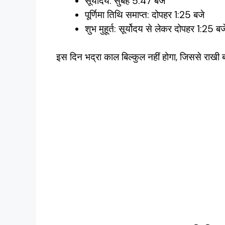
सूर्योदय: सुबह 5:47 बजे
पूर्णिमा तिथि समाप्त: दोपहर 1:25 बजे
शुभ मुहूर्त: सूर्योदय से लेकर दोपहर 1:2
इस दिन भद्रा काल बिल्कुल नहीं होगा, जिससे राखी बा