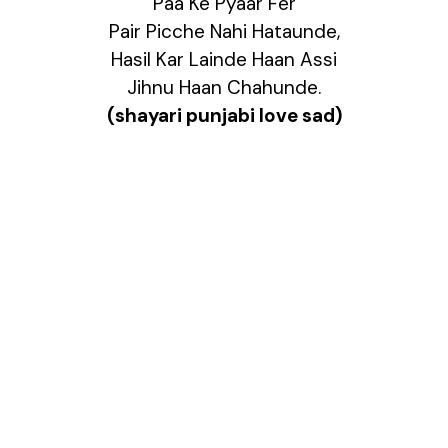
Paa Ke Pyaar Fer
Pair Picche Nahi Hataunde,
Hasil Kar Lainde Haan Assi
Jihnu Haan Chahunde.
(shayari punjabi love sad)