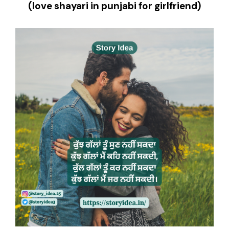
(love shayari in punjabi for girlfriend)