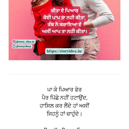
ਪਾ ਕੇ ਪਿਆਰ ਫੇਰ
ਪੈਰ ਪਿੱਛੇ ਨਹੀਂ ਹਟਾਉਂਦ,
ਹਾਸਿਲ ਕਰ ਲੈਂਦੇ ਹਾਂ ਅਸੀਂ
ਜਿਹਨੂੰ ਹਾਂ ਚਾਹੁੰਦੇ।