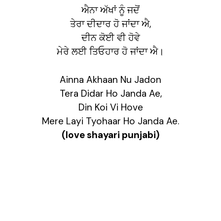
ਐਨਾ ਅੱਖਾਂ ਨੂੰ ਜਦੋਂ
ਤੇਰਾ ਦੀਦਾਰ ਹੋ ਜਾਂਦਾ ਐ,
ਦੀਨ ਕੋਈ ਵੀ ਹੋਵੇ
ਮੇਰੇ ਲਈ ਤਿਓਹਾਰ ਹੋ ਜਾਂਦਾ ਐ।
Ainna Akhaan Nu Jadon
Tera Didar Ho Janda Ae,
Din Koi Vi Hove
Mere Layi Tyohaar Ho Janda Ae.
(love shayari punjabi)