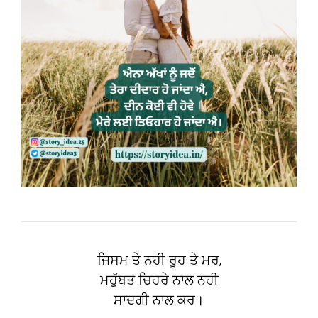
ਜਿਸਮ ਤੇ ਨਹੀ ਰੂਹ ਤੇ ਮਰ,
ਮਹੁੱਬਤ ਚਿਹਰੇ ਨਾਲ ਨਹੀ
ਸਾਦਗੀ ਨਾਲ ਕਰ।