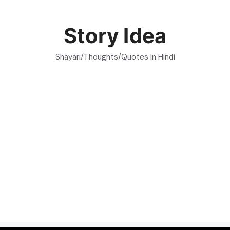
Skip
to
Story Idea
content
Shayari/Thoughts/Quotes In Hindi