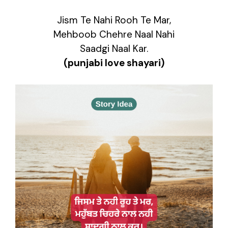
Jism Te Nahi Rooh Te Mar,
Mehboob Chehre Naal Nahi
Saadgi Naal Kar.
(punjabi love shayari)