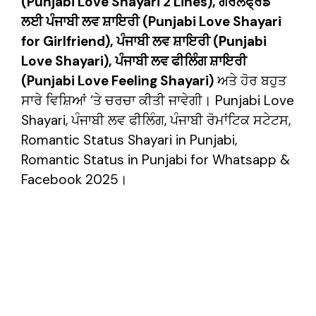
(Punjabi Love Shayari 2 Lines), ਗਰਲਫ੍ਰੈਂਡ
ਲਈ ਪੰਜਾਬੀ ਲਵ ਸ਼ਾਇਰੀ (Punjabi Love Shayari
for Girlfriend), ਪੰਜਾਬੀ ਲਵ ਸ਼ਾਇਰੀ (Punjabi
Love Shayari), ਪੰਜਾਬੀ ਲਵ ਫੀਲਿੰਗ ਸ਼ਾਇਰੀ
(Punjabi Love Feeling Shayari)
ਅਤੇ ਹੋਰ ਬਹੁਤ
ਸਾਰੇ ਵਿਸ਼ਿਆਂ ‘ਤੇ ਚਰਚਾ ਕੀਤੀ ਜਾਵੇਗੀ। Punjabi Love
Shayari, ਪੰਜਾਬੀ ਲਵ ਫੀਲਿੰਗ, ਪੰਜਾਬੀ ਰੋਮਾਂਟਿਕ ਸਟੇਟਸ,
Romantic Status Shayari in Punjabi,
Romantic Status in Punjabi for Whatsapp &
Facebook 2025।