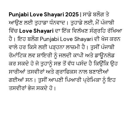
Punjabi Love Shayari 2025
| ਸਾਡੇ ਬਲੌਗ ਤੇ
ਆਉਣ ਲਈ ਤੁਹਾਡਾ ਧੰਨਵਾਦ। ਤੁਹਾਡੇ ਲਈ, ਮੈਂ ਪੰਜਾਬੀ
ਵਿੱਚ
Love Shayari
ਦਾ ਇੱਕ ਵਿਲੱਖਣ ਸੰਗ੍ਰਹਿ ਰੱਖਿਆ
ਹੈ। ਇਹ ਬਲੌਗ Punjabi Love Shayari ਦੀ ਖੋਜ ਕਰਨ
ਵਾਲੇ ਹਰ ਕਿਸੇ ਲਈ ਪੜ੍ਹਨਾ ਲਾਜ਼ਮੀ ਹੈ। ਤੁਸੀਂ ਪੰਜਾਬੀ
ਰੋਮਾਂਟਿਕ ਲਵ ਸ਼ਾਇਰੀ ਨੂੰ ਜਲਦੀ ਕਾਪੀ ਅਤੇ ਡਾਊਨਲੋਡ
ਕਰ ਸਕਦੇ ਹੋ ਜੋ ਤੁਹਾਨੂੰ ਸਭ ਤੋਂ ਵੱਧ ਪਸੰਦ ਹੈ ਕਿਉਂਕਿ ਉਹ
ਸਾਰੀਆਂ ਤਸਵੀਰਾਂ ਅਤੇ ਗ੍ਰਾਫਿਕਸ ਨਾਲ ਬਣਾਈਆਂ
ਗਈਆਂ ਸਨ। ਤੁਸੀਂ ਆਪਣੀ ਪਿਆਰੀ ਪ੍ਰੇਮਿਕਾ ਨੂੰ ਇਹ
ਤਸਵੀਰਾਂ ਭੇਜ ਸਕਦੇ ਹੋ।